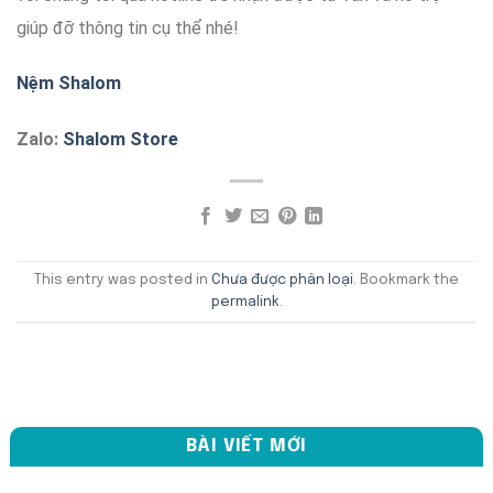
giúp đỡ
thông tin cụ thể nhé!
Nệm Shalom
Zalo:
Shalom Store
This entry was posted in
Chưa được phân loại
. Bookmark the
permalink
.
BÀI VIẾT MỚI