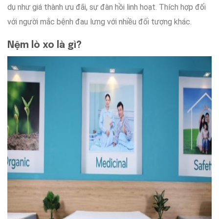
dụ như
giá thành ưu đãi
,
sự đàn hồi linh hoạt
.
Thích hợp
đối
với
người mắc bệnh đau lưng
với
nhiều
đối tượng khác.
Nệm lò xo là gì?