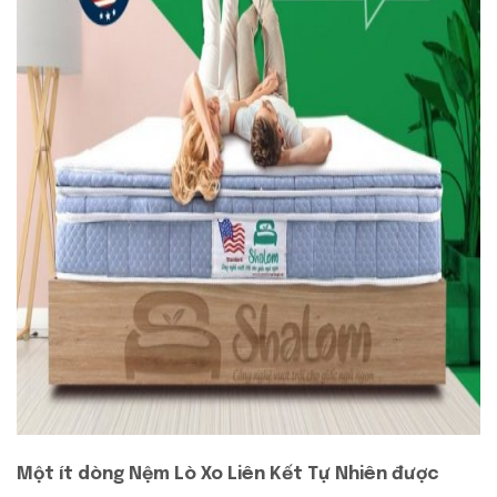
Một ít dòng
Nệm Lò Xo Liên Kết Tự Nhiên
được