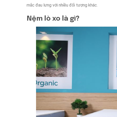
mắc đau lưng
với
nhiều
đối tượng khác.
Nệm lò xo là gì?