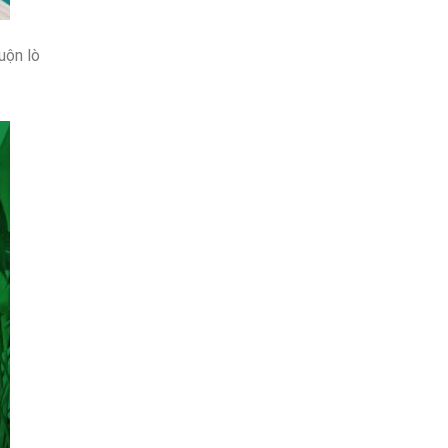
uộn lò