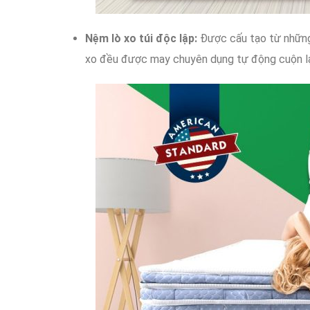
Nệm lò xo túi độc lập:
Được cấu tạo
từ nhữn
xo
đều được may
chuyên dụng
tự động
cuộn l