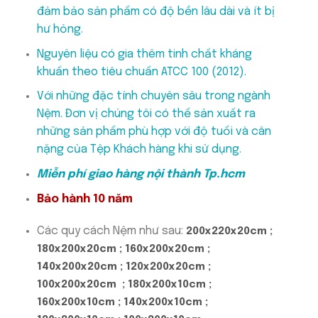
đảm bảo sản phẩm có độ bền lâu dài và ít bị
hư hỏng.
Nguyên liệu có gia thêm tinh chất kháng
khuẩn theo tiêu chuẩn ATCC 100 (2012).
Với những đặc tính chuyên sâu trong ngành
Nệm. Đơn vị chúng tôi có thể sản xuất ra
những sản phẩm phù hợp với độ tuổi và cân
nặng của Tệp Khách hàng khi sử dụng.
Miễn phí giao hàng nội thành Tp.hcm
Bảo hành 10 năm
Các quy cách Nệm như sau:
200x220x20cm ;
180x200x20cm ; 160x200x20cm ;
140x200x20cm ; 120x200x20cm ;
100x200x20cm
; 180x200x10cm ;
160x200x10cm ; 140x200x10cm ;