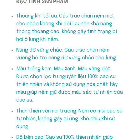
ĐẶC TÍNH SẢN PHẨM
Thoáng khí tối ưu: Cấu trúc chân nệm mở,
cho phép không khí đối lưu nên khả năng
thông thoáng cao, không gây tình trạng bí
hơi ở lưng khi nằm.
Nâng đỡ vững chắc: Cấu trúc chân nệm
vuông hỗ trợ nâng đỡ vững chắc cho lưng.
Màu trắng kem. Màu Xanh. Màu vàng đất.
Được chọn lọc từ nguyên liệu 100% cao su
thiên nhiên và không sử dụng hóa chất tẩy
màu giúp nệm giữ được màu sắc tự nhiên của
cao su.
Thân thiện với môi trường: Nệm có mùi cao su
tự nhiên, không gây dị ứng, khó chịu khi sử
dụng.
Độ bền cao: Cao su 100% thiên nhiên giúp