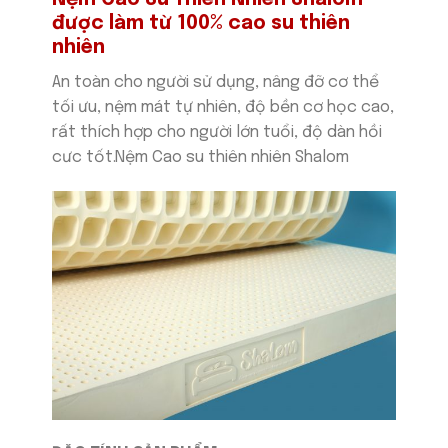
Nệm Cao Su Thiên Nhiên Shalom
được làm từ 100% cao su thiên
nhiên
An toàn cho người sử dụng, nâng đỡ cơ thể
tối ưu, nệm mát tự nhiên, độ bền cơ học cao,
rất thích hợp cho người lớn tuổi, độ dàn hồi
cưc tốt.Nệm Cao su thiên nhiên Shalom