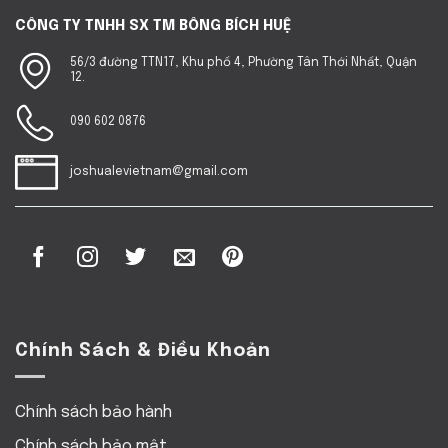
CÔNG TY TNHH SX TM BÔNG BÍCH HUỆ
56/3 đường TTN17, Khu phố 4, Phường Tân Thới Nhất, Quận
12.
090 602 0876
joshualevietnam@gmail.com
Chính Sách & Điều Khoản
Chính sách bảo hành
Chính sách bảo mật