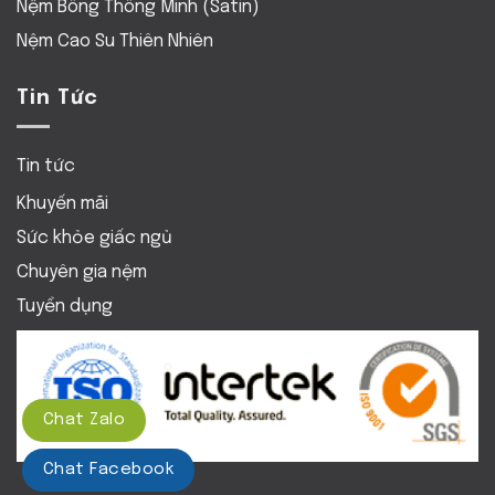
Nệm Bông Thông Minh (Satin)
Nệm Cao Su Thiên Nhiên
Tin Tức
Tin tức
Khuyến mãi
Sức khỏe giấc ngủ
Chuyên gia nệm
Tuyển dụng
Chat Zalo
Chat Facebook