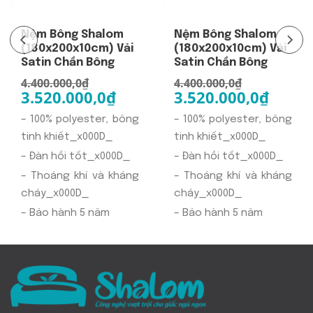
Nệm Bông Shalom
Nệm Bông Shalom
(180x200x10cm) Vải
(180x200x10cm) Vải
Satin Chần Bông
Satin Chần Bông
4.400.000,0
₫
4.400.000,0
₫
3.520.000,0
₫
3.520.000,0
₫
– 100% polyester, bông
– 100% polyester, bông
tinh khiết_x000D_
tinh khiết_x000D_
– Đàn hồi tốt_x000D_
– Đàn hồi tốt_x000D_
– Thoáng khí và kháng
– Thoáng khí và kháng
cháy_x000D_
cháy_x000D_
– Bảo hành 5 năm
– Bảo hành 5 năm